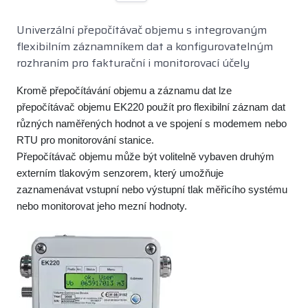
Univerzální přepočítávač objemu s integrovaným
flexibilním záznamníkem dat a konfigurovatelným
rozhraním pro fakturační i monitorovací účely
Kromě přepočítávání objemu a záznamu dat lze
přepočítávač objemu EK220 použít pro flexibilní záznam dat
různých naměřených hodnot a ve spojení s modemem nebo
RTU pro monitorování stanice.
Přepočítávač objemu může být volitelně vybaven druhým
externím tlakovým senzorem, který umožňuje
zaznamenávat vstupní nebo výstupní tlak měřicího systému
nebo monitorovat jeho mezní hodnoty.