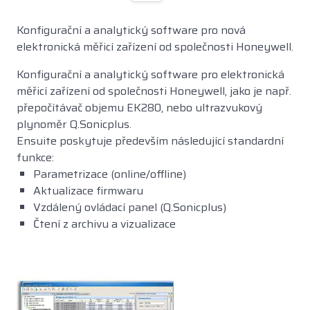
Konfigurační a analytický software pro nová
elektronická měřicí zařízení od společnosti Honeywell.
Konfigurační a analytický software pro elektronická
měřicí zařízení od společnosti Honeywell, jako je např.
přepočítávač objemu EK280, nebo ultrazvukový
plynoměr Q.Sonicplus.
Ensuite poskytuje především následující standardní
funkce:
Parametrizace (online/offline)
Aktualizace firmwaru
Vzdálený ovládací panel (Q.Sonicplus)
Čtení z archivu a vizualizace