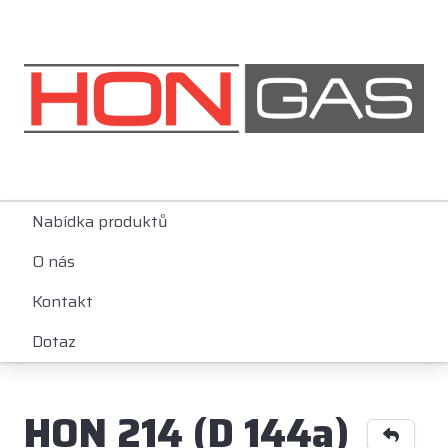
Nabídka produktů
O nás
Kontakt
Dotaz
HON 214 (D 144a)