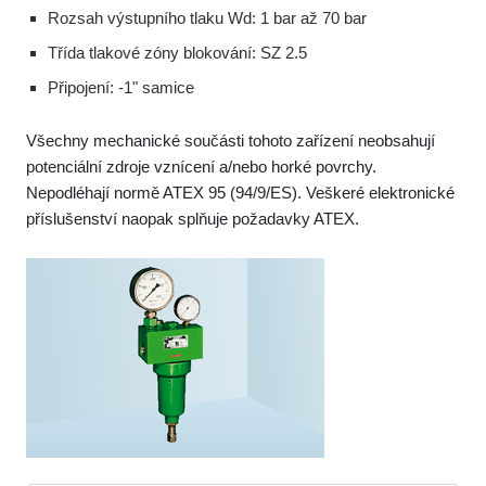
Rozsah výstupního tlaku Wd: 1 bar až 70 bar
Třída tlakové zóny blokování: SZ 2.5
Připojení: -1" samice
Všechny mechanické součásti tohoto zařízení neobsahují
potenciální zdroje vznícení a/nebo horké povrchy.
Nepodléhají normě ATEX 95 (94/9/ES). Veškeré elektronické
příslušenství naopak splňuje požadavky ATEX.