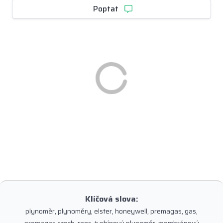
Poptat
Klíčová slova:
plynoměr, plynoměry, elster, honeywell, premagas, gas,
premagas czech, reos, turbínový plynoměr, membránový