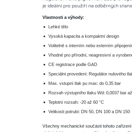
je ideální pro použití na odběrných stan
Vlastnosti a výhody:
Lehké tělo
Vysoká kapacita a kompaktní design
Volitelně s interním nebo externím připoje
Vhodné pro přírodní, neagresivní a vyrobené 
CE registrace podle GAD
Speciální provedení: Regulátor nulového tla
Max. vstupní tlak pu max: do 0,35 bar
Rozsah výstupního tlaku Wd: 0,0037 bar až
Teplotní rozsah: -20 až 60 °C
Velikosti potrubí: DN 50, DN 100 a DN 150
Všechny mechanické součásti tohoto zařízení 