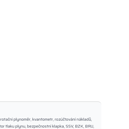
rotační plynoměr, kvantometr, rozúčtování nákladů,
tor tlaku plynu, bezpečnostní klapka, SSV, BZK, BRU,