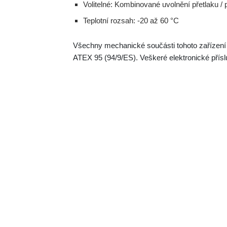
Volitelné: Kombinované uvolnění přetlaku / 
Teplotní rozsah: -20 až 60 °C
Všechny mechanické součásti tohoto zařízení 
ATEX 95 (94/9/ES). Veškeré elektronické přís