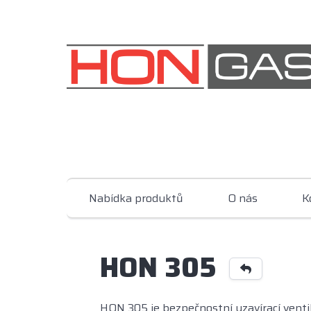
Nabídka produktů
O nás
K
HON 305
HON 305 je bezpečnostní uzavírací venti