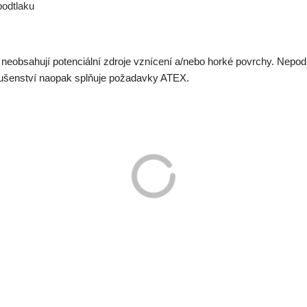
podtlaku
neobsahují potenciální zdroje vznícení a/nebo horké povrchy. Nepod
lušenství naopak splňuje požadavky ATEX.