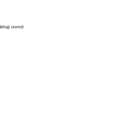
léhají normě