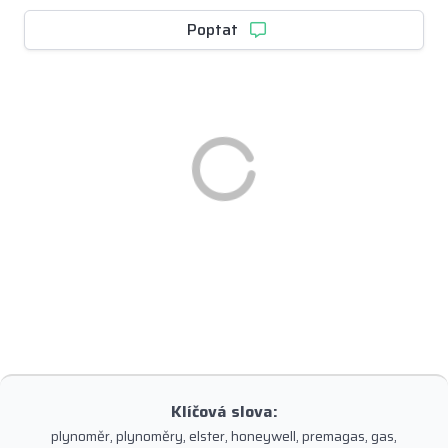
Poptat
Klíčová slova:
plynoměr, plynoměry, elster, honeywell, premagas, gas,