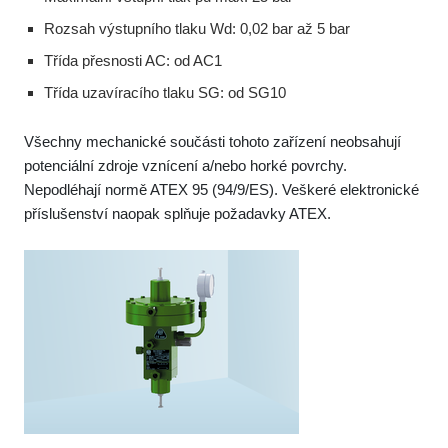
Rozsah výstupního tlaku Wd: 0,02 bar až 5 bar
Třída přesnosti AC: od AC1
Třída uzavíracího tlaku SG: od SG10
Všechny mechanické součásti tohoto zařízení neobsahují
potenciální zdroje vznícení a/nebo horké povrchy.
Nepodléhají normě ATEX 95 (94/9/ES). Veškeré elektronické
příslušenství naopak splňuje požadavky ATEX.