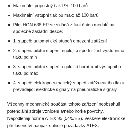
Maximální přípustný tlak PS: 100 barů
Maximální vstupní tlak pu max: až 100 barů
Pilot HON 638-EP se skládá z funkčních modulů na
společné základní desce:
1. stupeň: automatický stupeň omezení zatížení
2. stupeň: pilotní stupeň regulující spodní limit výstupního
tlaku pd min
3. stupeň: pilotní stupeň regulující horní limit výstupního
tlaku pd max
4. stupeň: elektropneumatický stupeň zatěžovacího tlaku
převádějící elektrické signály na pneumatické signály
Všechny mechanické součásti tohoto zařízení neobsahují
potenciální zdroje vznícení a/nebo horké povrchy.
Nepodléhají normě ATEX 95 (94/9/ES). Veškeré elektronické
příslušenství naopak splňuje požadavky ATEX.