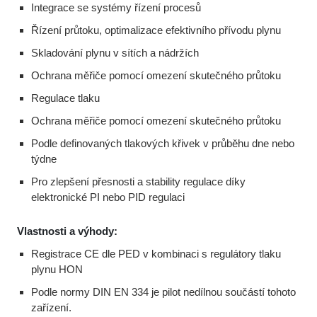
Integrace se systémy řízení procesů
Řízení průtoku, optimalizace efektivního přívodu plynu
Skladování plynu v sítích a nádržích
Ochrana měřiče pomocí omezení skutečného průtoku
Regulace tlaku
Ochrana měřiče pomocí omezení skutečného průtoku
Podle definovaných tlakových křivek v průběhu dne nebo
týdne
Pro zlepšení přesnosti a stability regulace díky
elektronické PI nebo PID regulaci
Vlastnosti a výhody:
Registrace CE dle PED v kombinaci s regulátory tlaku
plynu HON
Podle normy DIN EN 334 je pilot nedílnou součástí tohoto
zařízení.