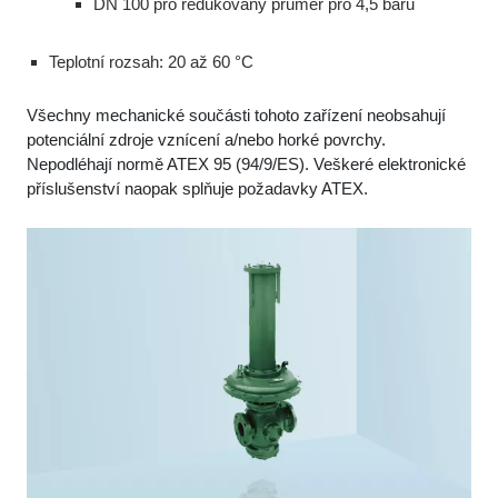
DN 100 pro redukovaný průměr pro 4,5 baru
Teplotní rozsah: 20 až 60 °C
Všechny mechanické součásti tohoto zařízení neobsahují
potenciální zdroje vznícení a/nebo horké povrchy.
Nepodléhají normě ATEX 95 (94/9/ES). Veškeré elektronické
příslušenství naopak splňuje požadavky ATEX.