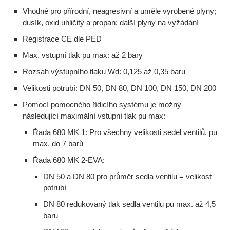
Vhodné pro přírodní, neagresivní a uměle vyrobené plyny;
dusík, oxid uhličitý a propan; další plyny na vyžádání
Registrace CE dle PED
Max. vstupní tlak pu max: až 2 bary
Rozsah výstupního tlaku Wd: 0,125 až 0,35 baru
Velikosti potrubí: DN 50, DN 80, DN 100, DN 150, DN 200
Pomocí pomocného řídicího systému je možný
následující maximální vstupní tlak pu max:
Řada 680 MK 1: Pro všechny velikosti sedel ventilů, pu
max. do 7 barů
Řada 680 MK 2-EVA:
DN 50 a DN 80 pro průměr sedla ventilu = velikost
potrubí
DN 80 redukovaný tlak sedla ventilu pu max. až 4,5
baru