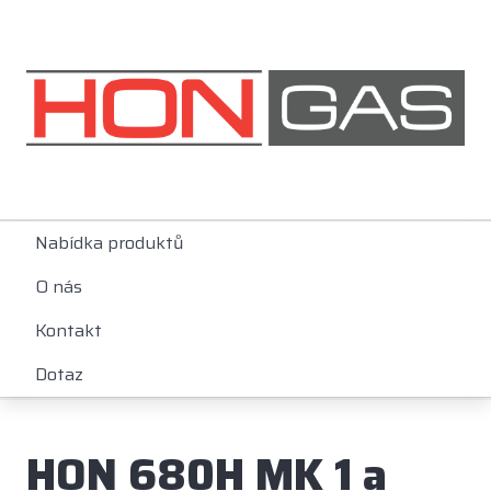
Nabídka produktů
O nás
Kontakt
Dotaz
HON 680H MK 1 a