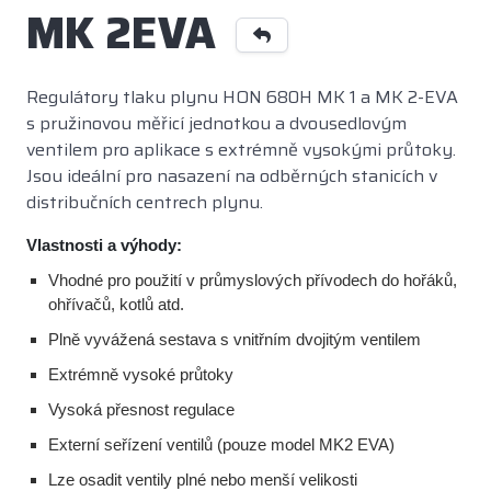
MK 2EVA
Regulátory tlaku plynu HON 680H MK 1 a MK 2-EVA
s pružinovou měřicí jednotkou a dvousedlovým
ventilem pro aplikace s extrémně vysokými průtoky.
Jsou ideální pro nasazení na odběrných stanicích v
distribučních centrech plynu.
Vlastnosti a výhody:
Vhodné pro použití v průmyslových přívodech do hořáků,
ohřívačů, kotlů atd.
Plně vyvážená sestava s vnitřním dvojitým ventilem
Extrémně vysoké průtoky
Vysoká přesnost regulace
Externí seřízení ventilů (pouze model MK2 EVA)
Lze osadit ventily plné nebo menší velikosti