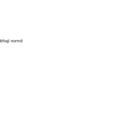
léhají normě