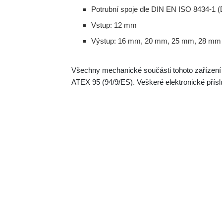
Potrubní spoje dle DIN EN ISO 8434-1 (D
Vstup: 12 mm
Výstup: 16 mm, 20 mm, 25 mm, 28 mm
Všechny mechanické součásti tohoto zařízení 
ATEX 95 (94/9/ES). Veškeré elektronické přís