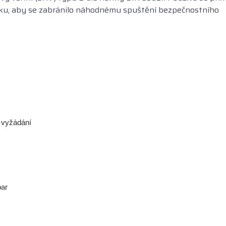
laku, aby se zabránilo náhodnému spuštění bezpečnostního
a vyžádání
bar