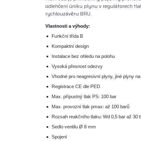
odlehčení úniku plynu v regulátorech t
rychlouzávěru BRU.
Vlastnosti a výhody:
Funkční třída B
Kompaktní design
Instalace bez ohledu na polohu
Vysoká přesnost odezvy
Vhodné pro neagresivní plyny, jiné plyny n
Registrace CE dle PED
Max. přípustný tlak PS: 100 bar
Max. provozní tlak pmax: až 100 barů
Rozsah reakčního tlaku: Wd 0,5 bar až 30 
Sedlo ventilu Ø 8 mm
Spojení