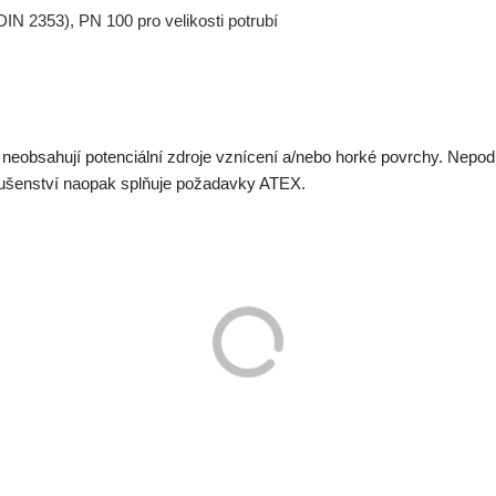
IN 2353), PN 100 pro velikosti potrubí
neobsahují potenciální zdroje vznícení a/nebo horké povrchy. Nepod
lušenství naopak splňuje požadavky ATEX.