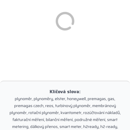
Klíčová slova:
plynoměr, plynoměry, elster, honeywell, premagas, gas,
premagas czech, reos, turbínový plynoměr, membránový
plynoměr, rotační plynoměr, kvantometr, rozúčtování nákladů,
fakturační měření, bilanční měření, podružné měření, smart
metering, dálkový přenos, smart meter, h2ready, h2-ready,