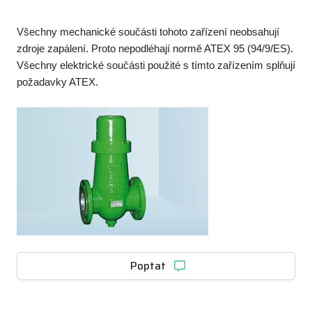
Všechny mechanické součásti tohoto zařízení neobsahují
zdroje zapálení. Proto nepodléhají normě ATEX 95 (94/9/ES).
Všechny elektrické součásti použité s tímto zařízením splňují
požadavky ATEX.
Poptat