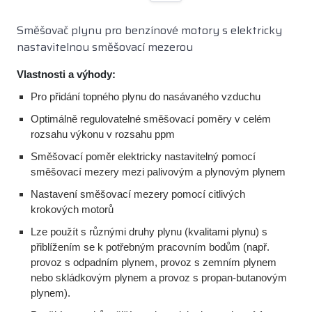
Směšovač plynu pro benzínové motory s elektricky
nastavitelnou směšovací mezerou
Vlastnosti a výhody:
Pro přidání topného plynu do nasávaného vzduchu
Optimálně regulovatelné směšovací poměry v celém
rozsahu výkonu v rozsahu ppm
Směšovací poměr elektricky nastavitelný pomocí
směšovací mezery mezi palivovým a plynovým plynem
Nastavení směšovací mezery pomocí citlivých
krokových motorů
Lze použít s různými druhy plynu (kvalitami plynu) s
přiblížením se k potřebným pracovním bodům (např.
provoz s odpadním plynem, provoz s zemním plynem
nebo skládkovým plynem a provoz s propan-butanovým
plynem).