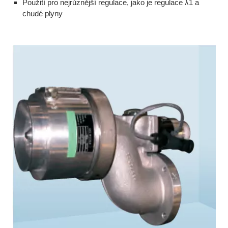
Použití pro nejrůznější regulace, jako je regulace λ1 a
chudé plyny