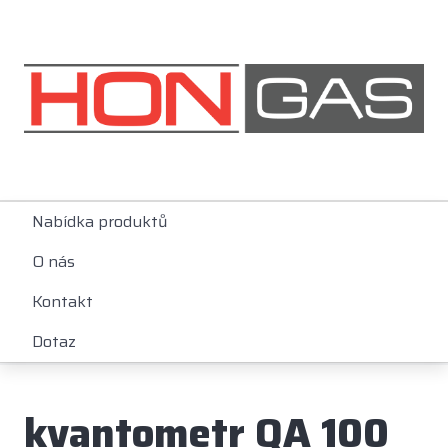
Nabídka produktů
O nás
Kontakt
Dotaz
kvantometr QA 100