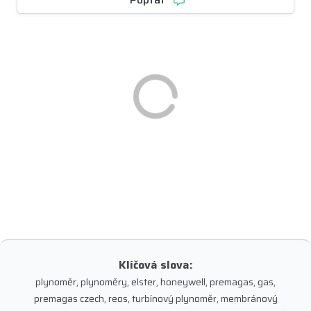
Klíčová slova:
plynoměr, plynoměry, elster, honeywell, premagas, gas,
premagas czech, reos, turbínový plynoměr, membránový