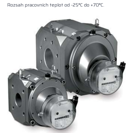
Rozsah pracovních teplot od -25°C do +70°C.