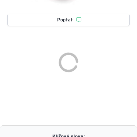
Poptat
Klíčová slova: