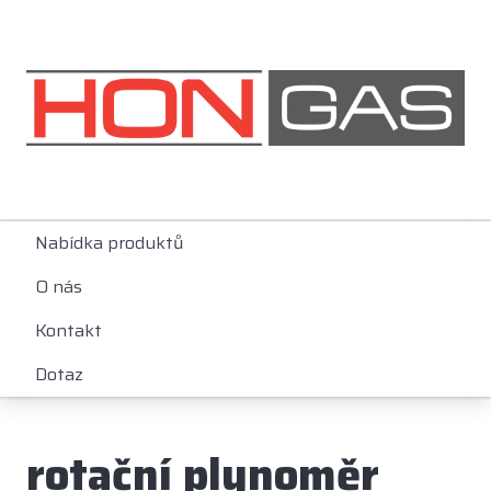
Nabídka produktů
O nás
Kontakt
Dotaz
rotační plynoměr