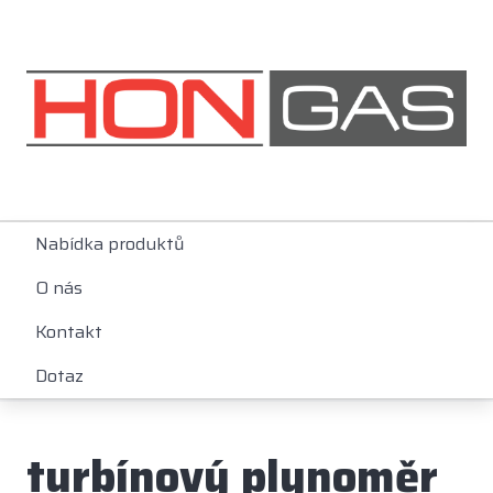
Nabídka produktů
O nás
Kontakt
Dotaz
turbínový plynoměr