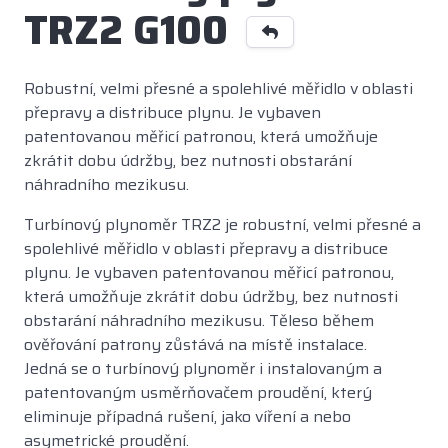
TRZ2 G100
Robustní, velmi přesné a spolehlivé měřidlo v oblasti
přepravy a distribuce plynu. Je vybaven
patentovanou měřicí patronou, která umožňuje
zkrátit dobu údržby, bez nutnosti obstarání
náhradního mezikusu.
Turbínový plynoměr TRZ2 je robustní, velmi přesné a
spolehlivé měřidlo v oblasti přepravy a distribuce
plynu. Je vybaven patentovanou měřicí patronou,
která umožňuje zkrátit dobu údržby, bez nutnosti
obstarání náhradního mezikusu. Těleso během
ověřování patrony zůstává na místě instalace.
Jedná se o turbínový plynoměr i instalovaným a
patentovaným usměrňovačem proudění, který
eliminuje případná rušení, jako víření a nebo
asymetrické proudění.